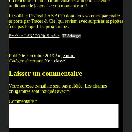
La rencontre d’une marionnettiste et d’une musicienne
traditionnelle japonaise : un moment rare !
Et voilà le Festival LANACO dont nous sommes partenaire
et porté par Traces & Cie, qui revient avec surprises et pépites
à ne pas louper! Le programme :
Brochure LANACO 2019_vSite
Télécharger
Publié le
2 octobre 2019
Par
jean-mi
Catégorisé comme
Non classé
Laisser un commentaire
Votre adresse e-mail ne sera pas publiée.
Les champs
obligatoires sont indiqués avec
*
Commentaire
*